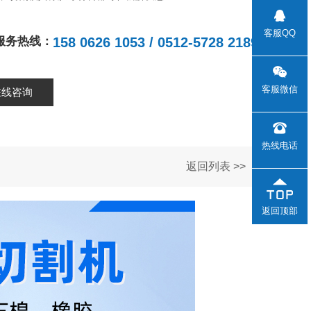
客服QQ
158 0626 1053 / 0512-5728 2189
服务热线：
客服微信
在线咨询
热线电话
返回列表 >>
返回顶部