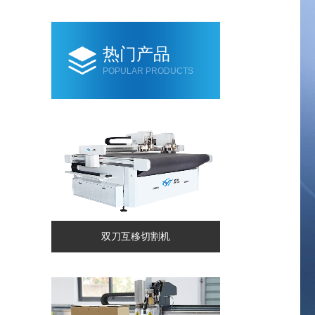
热门产品
POPULAR PRODUCTS
双刀互移切割机