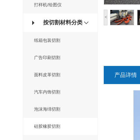
打样机/绘图仪
<
按切割材料分类
纸箱包装切割
广告印刷切割
产品详情
面料皮革切割
汽车内饰切割
泡沫海绵切割
硅胶橡胶切割