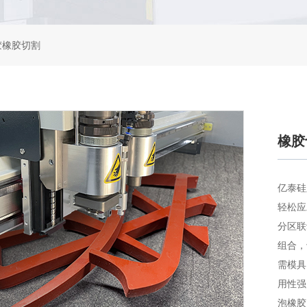
胶橡胶切割
橡胶
亿泰硅
轻松应
分区联
组合，
需模具
用性强
泡橡胶