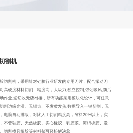
切割机
胶切割机，采用针对硅胶行业研发的专用刀片，配合振动刀
对高硬度材料切割，精度高，大吸力,独立控制,强劲吸风,前后
动作业,送切收无缝衔接，所有功能采用模块化设计，可任意
切割边缘光滑、无锯齿、不发黄发焦,数据导入一键切割，无
，电脑自动排版，对比人工切割精度高，省料20%以上，实
，不管硅胶、天然橡胶、实心橡胶、乳胶膜、海绵橡胶、发
、切割模具橡胶等材料都可轻松解决您