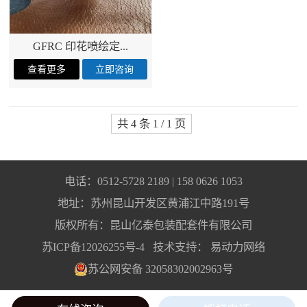
GFRC 印花喷绘定...
共 4 条 1 / 1 页
电话：0512-5728 2189 | 158 0626 1053
地址：苏州昆山开发区黄浦江中路191号
版权所有：昆山亿泰包装配套件有限公司
苏ICP备12026255号-4
技术支持：
易动力网络
苏公网安备 32058302002963号