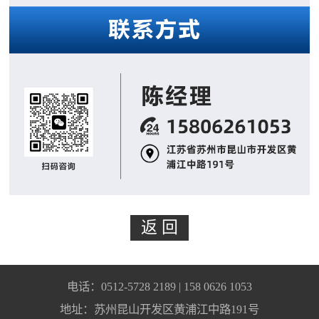
电话：0512-5728 2189 | 158 0626 1053
地址：苏州昆山开发区黄浦江中路191号