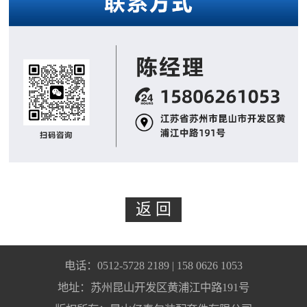
电话：0512-5728 2189 | 158 0626 1053
地址：苏州昆山开发区黄浦江中路191号