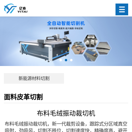
新能源材料切割
面料皮革切割
布料毛绒振动裁切机
布料毛绒振动裁切机，新一代裁剪设备，跟踪式分区域真空
吸附，劲吸风，切割不移位，切割速度快，精确度高，避开